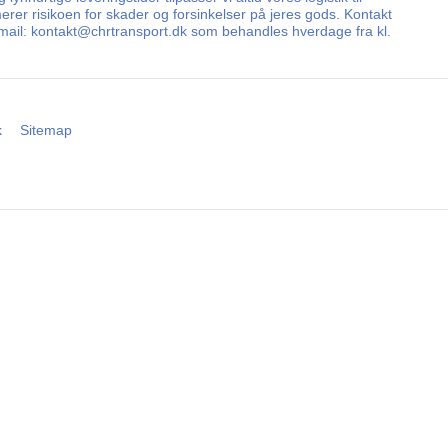
erer risikoen for skader og forsinkelser på jeres gods. Kontakt
 E-mail: kontakt@chrtransport.dk som behandles hverdage fra kl.
k
Sitemap