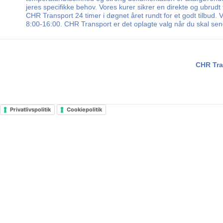
jeres specifikke behov. Vores kurer sikrer en direkte og ubrud
CHR Transport 24 timer i døgnet året rundt for et godt tilbud.
8:00-16:00. CHR Transport er det oplagte valg når du skal s
CHR Tra
Privatlivspolitik
Cookiepolitik