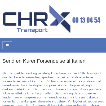
Send en Kurer Forsendelse til Italien
Når det gælder akut og pålidelig kurertransport, er CHR Transport
din dedikerede samarbejdspartner, der sikrer, at dine kritiske
forsendelser når sikkert frem. Vi har specialiseret os i professionel
kurerkørsel, hvor hastighed og præcision er i højsædet, og vi
dækker både kurer i Danmark samt kurer i Europa. Vores primære
fokus er effektiv kurerfragt mellem Danmark og de europæiske
lande, hvor vi fungerer som en uundværlig brik i forsyningskæden
for en lang række specialiserede industrier. Vi tilbyder skræddersyet
kurer express, der håndterer alt fra vitale reservedele til offshore,