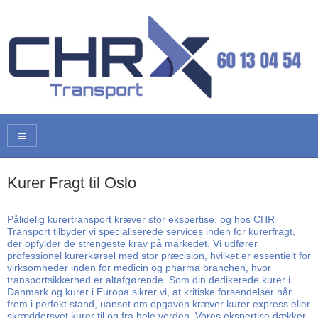
Kurer Fragt til Oslo
Pålidelig kurertransport kræver stor ekspertise, og hos CHR
Transport tilbyder vi specialiserede services inden for kurerfragt,
der opfylder de strengeste krav på markedet. Vi udfører
professionel kurerkørsel med stor præcision, hvilket er essentielt for
virksomheder inden for medicin og pharma branchen, hvor
transportsikkerhed er altafgørende. Som din dedikerede kurer i
Danmark og kurer i Europa sikrer vi, at kritiske forsendelser når
frem i perfekt stand, uanset om opgaven kræver kurer express eller
skræddersyet kurer til og fra hele verden. Vores ekspertise dækker