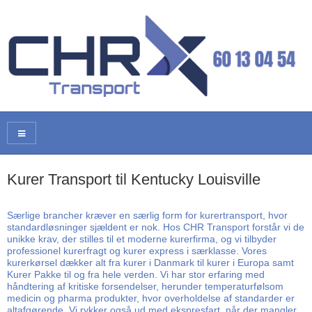
Kurer Transport til Kentucky Louisville
Særlige brancher kræver en særlig form for kurertransport, hvor
standardløsninger sjældent er nok. Hos CHR Transport forstår vi de
unikke krav, der stilles til et moderne kurerfirma, og vi tilbyder
professionel kurerfragt og kurer express i særklasse. Vores
kurerkørsel dækker alt fra kurer i Danmark til kurer i Europa samt
Kurer Pakke til og fra hele verden. Vi har stor erfaring med
håndtering af kritiske forsendelser, herunder temperaturfølsom
medicin og pharma produkter, hvor overholdelse af standarder er
altafgørende. Vi rykker også ud med ekspresfart, når der mangler