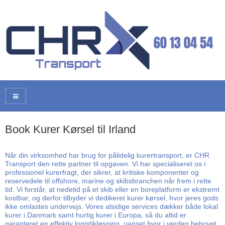
Book Kurer Kørsel til Irland
Når din virksomhed har brug for pålidelig kurertransport, er CHR
Transport den rette partner til opgaven. Vi har specialiseret os i
professionel kurerfragt, der sikrer, at kritiske komponenter og
reservedele til offshore, marine og skibsbranchen når frem i rette
tid. Vi forstår, at nedetid på et skib eller en boreplatform er ekstremt
kostbar, og derfor tilbyder vi dedikeret kurer kørsel, hvor jeres gods
ikke omlastes undervejs. Vores alsidige services dækker både lokal
kurer i Danmark samt hurtig kurer i Europa, så du altid er
garanteret en effektiv logistikløsning, uanset hvor i verden behovet