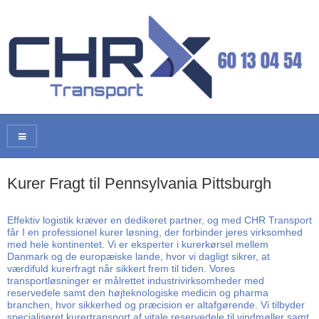
Kurer Fragt til Pennsylvania Pittsburgh
Effektiv logistik kræver en dedikeret partner, og med CHR Transport
får I en professionel kurer løsning, der forbinder jeres virksomhed
med hele kontinentet. Vi er eksperter i kurerkørsel mellem
Danmark og de europæiske lande, hvor vi dagligt sikrer, at
værdifuld kurerfragt når sikkert frem til tiden. Vores
transportløsninger er målrettet industrivirksomheder med
reservedele samt den højteknologiske medicin og pharma
branchen, hvor sikkerhed og præcision er altafgørende. Vi tilbyder
specialiseret kurertransport af vitale reservedele til vindmøller samt