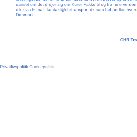
uanset om det drejer sig om Kurer Pakke til og fra hele verden.
eller via E-mail: kontakt@chrtransport.dk som behandles hverd
Danmark
CHR Tra
Privatlivspolitik
Cookiepolitik