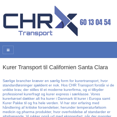
Kurer Transport til Californien Santa Clara
Særlige brancher kræver en særlig form for kurertransport, hvor
standardløsninger sjældent er nok. Hos CHR Transport forstår vi de
unikke krav, der stilles til et moderne kurerfirma, og vi tilbyder
professionel kurerfragt og kurer express i særklasse. Vores
kurerkørsel dækker alt fra kurer i Danmark til kurer i Europa samt
Kurer Pakke til og fra hele verden. Vi har stor erfaring med
håndtering af kritiske forsendelser, herunder temperaturfølsom
medicin og pharma produkter, hvor overholdelse af standarder er
altafgørende. Vi rykker også ud med ekspresfart, når der mangler