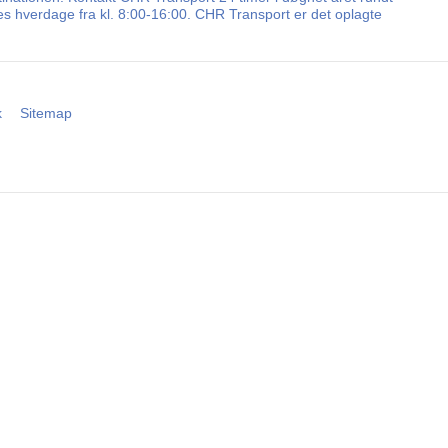
les hverdage fra kl. 8:00-16:00. CHR Transport er det oplagte
k
Sitemap