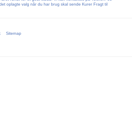
et oplagte valg når du har brug skal sende Kurer Fragt til
k
Sitemap