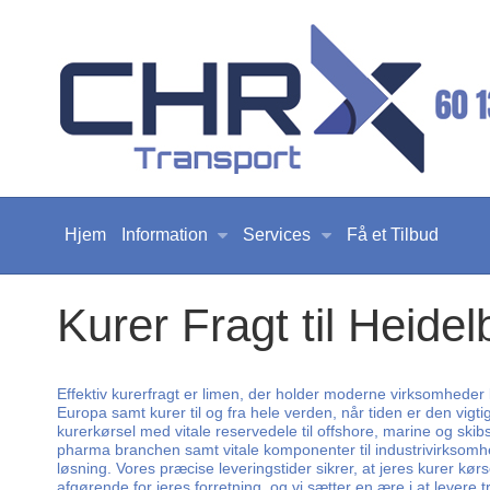
Hjem
Information
Services
Få et Tilbud
Kurer Fragt til Heidel
Effektiv kurerfragt er limen, der holder moderne virksomheder 
Europa samt kurer til og fra hele verden, når tiden er den vigt
kurerkørsel med vitale reservedele til offshore, marine og skib
pharma branchen samt vitale komponenter til industrivirksomhe
løsning. Vores præcise leveringstider sikrer, at jeres kurer kørs
afgørende for jeres forretning, og vi sætter en ære i at levere 