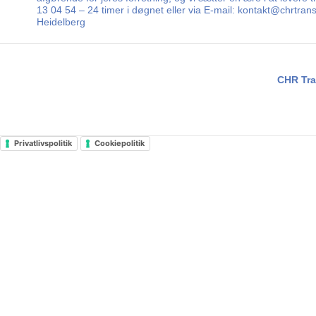
13 04 54 – 24 timer i døgnet eller via E-mail: kontakt@chrtran
Heidelberg
CHR Tra
Privatlivspolitik
Cookiepolitik