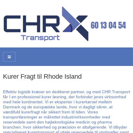
Kurer Fragt til Rhode Island
Effektiv logistik kræver en dedikeret partner, og med CHR Transport
får I en professionel kurer løsning, der forbinder jeres virksomhed
med hele kontinentet. Vi er eksperter i kurerkørsel mellem
Danmark og de europæiske lande, hvor vi dagligt sikrer, at
værdifuld kurerfragt når sikkert frem til tiden. Vores
transportløsninger er målrettet industrivirksomheder med
reservedele samt den højteknologiske medicin og pharma
branchen, hvor sikkerhed og præcision er altafgørende. Vi tilbyder
specialiseret kurertransport af vitale reservedele til vindmøller samt