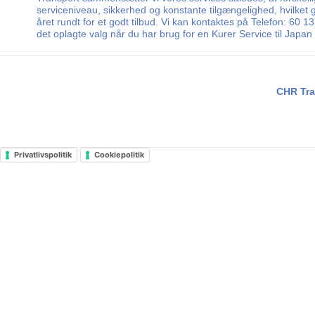
serviceniveau, sikkerhed og konstante tilgængelighed, hvilket g
året rundt for et godt tilbud. Vi kan kontaktes på Telefon: 60
det oplagte valg når du har brug for en Kurer Service til Japan
CHR Tra
Privatlivspolitik
Cookiepolitik