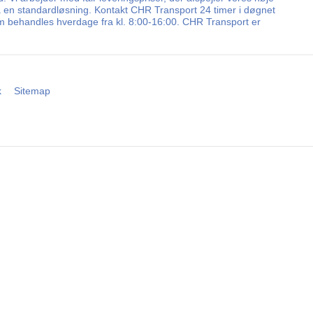
e på en standardløsning. Kontakt CHR Transport 24 timer i døgnet
 som behandles hverdage fra kl. 8:00-16:00. CHR Transport er
k
Sitemap