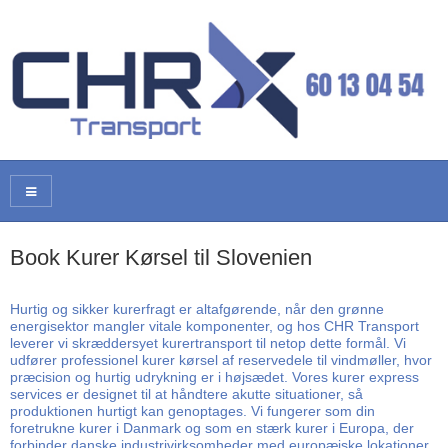
Book Kurer Kørsel til Slovenien
Hurtig og sikker kurerfragt er altafgørende, når den grønne
energisektor mangler vitale komponenter, og hos CHR Transport
leverer vi skræddersyet kurertransport til netop dette formål. Vi
udfører professionel kurer kørsel af reservedele til vindmøller, hvor
præcision og hurtig udrykning er i højsædet. Vores kurer express
services er designet til at håndtere akutte situationer, så
produktionen hurtigt kan genoptages. Vi fungerer som din
foretrukne kurer i Danmark og som en stærk kurer i Europa, der
forbinder danske industrivirksomheder med europæiske lokationer.