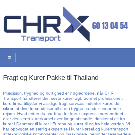
Fragt og Kurer Pakke til Thailand
Præcision, tryghed og hurtighed er nøgleordene, når CHR
Transport håndterer din næste kurerfragt. Som et professionelt
kurerfirma tilbyder vi alsidige fragt services indenfor kurer, der
sikrer, at dine forsendelser altid er i trygge hænder under hele
rejsen. Hvad enten du har brug for kurer express i nærområdet
eller dedikeret kurerkørsel over lange afstande, dækker vi alt fra
kurer i Danmark til kurer i Europa og kurer til og fra hele verden. Vi
har opbygget en særlig ekspertise i kurer kørsel og kurertransport
af teknologiske komponenter og maskindele, herunder reservedele