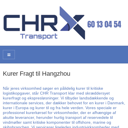
Kurer Fragt til Hangzhou
Når jeres virksomhed søger en pålidelig kurer til kritiske
logistikopgaver, står CHR Transport klar med skræddersyet
kurerfragt og ekspresløsninger. Vi tilbyder landsdækkende og
internationale services, der dækker behovet for en kurer i Danmark,
kurer i Europa og kurer til og fra hele verden. Vores speciale er
professionel kurerkørsel for virksomheder, der er afhængige af
akutte leverancer, herunder hurtig transport af reservedele til
vindmøller samt kritiske komponenter til offshore, marine og
skibsbranchen. Vi servicerer ligeledes industrivirksomheder med