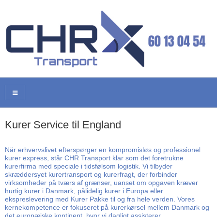
Kurer Service til England
Når erhvervslivet efterspørger en kompromisløs og professionel
kurer express, står CHR Transport klar som det foretrukne
kurerfirma med speciale i tidsfølsom logistik. Vi tilbyder
skræddersyet kurertransport og kurerfragt, der forbinder
virksomheder på tværs af grænser, uanset om opgaven kræver
hurtig kurer i Danmark, pålidelig kurer i Europa eller
ekspreslevering med Kurer Pakke til og fra hele verden. Vores
kernekompetence er fokuseret på kurerkørsel mellem Danmark og
det europæiske kontinent, hvor vi dagligt assisterer