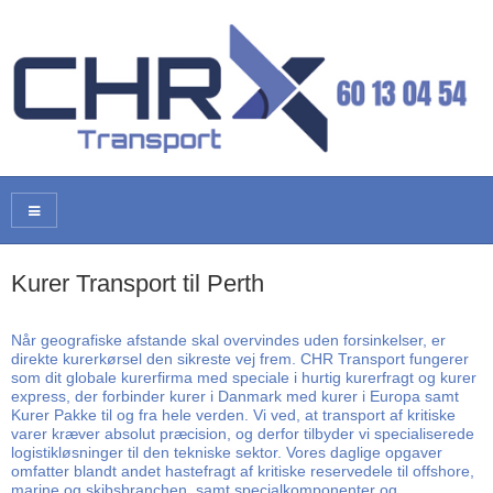
Kurer Transport til Perth
Når geografiske afstande skal overvindes uden forsinkelser, er
direkte kurerkørsel den sikreste vej frem. CHR Transport fungerer
som dit globale kurerfirma med speciale i hurtig kurerfragt og kurer
express, der forbinder kurer i Danmark med kurer i Europa samt
Kurer Pakke til og fra hele verden. Vi ved, at transport af kritiske
varer kræver absolut præcision, og derfor tilbyder vi specialiserede
logistikløsninger til den tekniske sektor. Vores daglige opgaver
omfatter blandt andet hastefragt af kritiske reservedele til offshore,
marine og skibsbranchen, samt specialkomponenter og