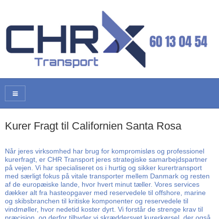
Kurer Fragt til Californien Santa Rosa
Når jeres virksomhed har brug for kompromisløs og professionel
kurerfragt, er CHR Transport jeres strategiske samarbejdspartner
på vejen. Vi har specialiseret os i hurtig og sikker kurertransport
med særligt fokus på vitale transporter mellem Danmark og resten
af de europæiske lande, hvor hvert minut tæller. Vores services
dækker alt fra hasteopgaver med reservedele til offshore, marine
og skibsbranchen til kritiske komponenter og reservedele til
vindmøller, hvor nedetid koster dyrt. Vi forstår de strenge krav til
præcision, og derfor tilbyder vi skræddersyet kurerkørsel, der også