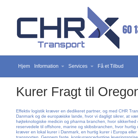
Hjem
Information
Services
Få et Tilbud
Kurer Fragt til Orego
Effektiv logistik kræver en dedikeret partner, og med CHR Trans
Danmark og de europæiske lande, hvor vi dagligt sikrer, at værd
højteknologiske medicin og pharma branchen, hvor sikkerhed og 
reservedele til offshore, marine og skibsbranchen, hvor hurtig
kræver en lokal kurer i Danmark, en hurtig kurer i Europa eller 
transporten. Gennem faste, konkurrencedygtige leveringspriser