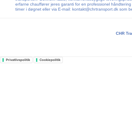
erfarne chauffører jeres garanti for en professionel håndtering 
timer i døgnet eller via E-mail: kontakt@chrtransport.dk som 
CHR Tra
Privatlivspolitik
Cookiepolitik