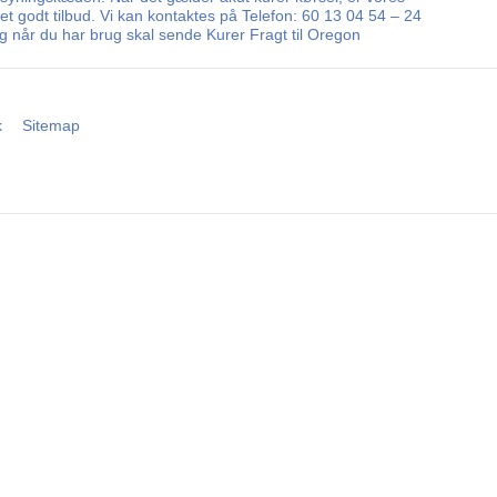
r et godt tilbud. Vi kan kontaktes på Telefon: 60 13 04 54 – 24
g når du har brug skal sende Kurer Fragt til Oregon
k
Sitemap