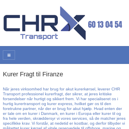
Kurer Fragt til Firanze
Når jeres virksomhed har brug for akut kurerkørsel, leverer CHR
Transport professionel kurerfragt, der sikrer, at jeres kritiske
forsendelser når hurtigt og sikkert frem. Vi har specialiseret os i
hurtig kurertransport og kurer express, hvilket gør os til den
foretrukne partner, når der er brug for akut hjælp. Hvad enten der
er tale om en kurer i Danmark, en kurer i Europa eller kurer til og
fra hele verden, skræddersyr vi vores services, så de matcher jeres
specifikke krav. Vi forstår, at nedetid er kostbar, og derfor tilbyder vi
målrettet kurer kørsel af vitale reservedele til offshore, marine og