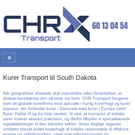
Kurer Transport til South Dakota
Når geografiske afstande skal overvindes uden forsinkelser, er
direkte kurerkørsel den sikreste vej frem. CHR Transport fungerer
som dit globale kurerfirma med speciale i hurtig kurerfragt og kurer
express, der forbinder kurer i Danmark med kurer i Europa samt
Kurer Pakke til og fra hele verden. Vi ved, at transport af kritiske
varer kræver absolut præcision, og derfor tilbyder vi specialiserede
logistikløsninger til den tekniske sektor. Vores daglige opgaver
omfatter blandt andet hastefragt af kritiske reservedele til offshore,
marine og skibsbranchen, samt specialkomponenter og