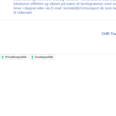
lokationer effektivt og sikkert på tværs af landegrænser med sa
timer i døgnet eller via E-mail: kontakt@chrtransport.dk som b
til Udlandet
CHR Tra
Privatlivspolitik
Cookiepolitik