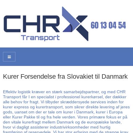
Kurer Forsendelse fra Slovakiet til Danmark
Effektiv logistik kræver en stærk samarbejdspartner, og med CHR
Transport får I en specialist i professionel kurerkørsel, der dækker
alle behov for fragt. Vi tilbyder skræddersyede services inden for
kurer express og kurertransport, som sikrer direkte levering af jeres
gods, uanset om der er tale om kurer i Danmark, kurer i Europa
eller Kurer Pakke til og fra hele verden. Vores primære fokus er på
den vitale kurerfragt mellem Danmark og de europæiske lande,
hvor vi dagligt assisterer industrivirksomheder med hurtig
fremføring af reservedele. Vi har stor erfaring med de strenge krav