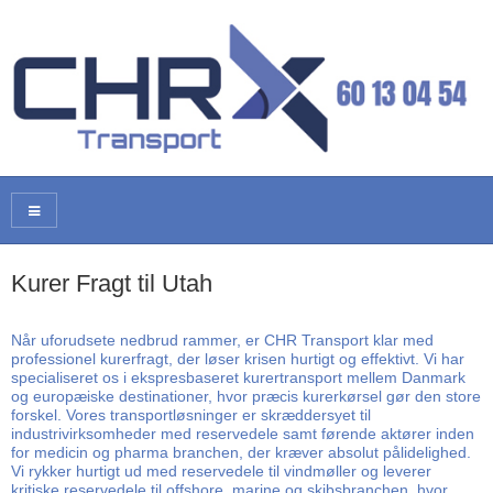
Kurer Fragt til Utah
Når uforudsete nedbrud rammer, er CHR Transport klar med
professionel kurerfragt, der løser krisen hurtigt og effektivt. Vi har
specialiseret os i ekspresbaseret kurertransport mellem Danmark
og europæiske destinationer, hvor præcis kurerkørsel gør den store
forskel. Vores transportløsninger er skræddersyet til
industrivirksomheder med reservedele samt førende aktører inden
for medicin og pharma branchen, der kræver absolut pålidelighed.
Vi rykker hurtigt ud med reservedele til vindmøller og leverer
kritiske reservedele til offshore, marine og skibsbranchen, hvor