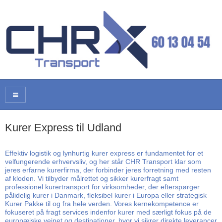
Kurer Express til Udland
Effektiv logistik og lynhurtig kurer express er fundamentet for et
velfungerende erhvervsliv, og her står CHR Transport klar som
jeres erfarne kurerfirma, der forbinder jeres forretning med resten
af kloden. Vi tilbyder målrettet og sikker kurerfragt samt
professionel kurertransport for virksomheder, der efterspørger
pålidelig kurer i Danmark, fleksibel kurer i Europa eller strategisk
Kurer Pakke til og fra hele verden. Vores kernekompetence er
fokuseret på fragt services indenfor kurer med særligt fokus på de
europæiske vejnet og destinationer, hvor vi sikrer direkte leverancer