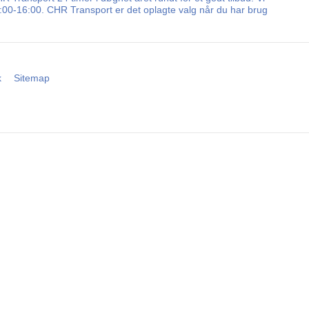
8:00-16:00. CHR Transport er det oplagte valg når du har brug
k
Sitemap