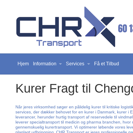
Hjem
Information
Services
Få et Tilbud
Kurer Fragt til Chen
Når jeres virksomhed søger en pålidelig kurer til kritiske log
services, der dækker behovet for en kurer i Danmark, kurer i E
leverancer, herunder hurtig transport af reservedele til vindm
leverer specialtransport til medicin og pharma branchen, hvor
gennemskuelig kurertransport. Vi optimerer løbende vores leve
planlagt udbringning. CHR Transport er jeres professionelle gara