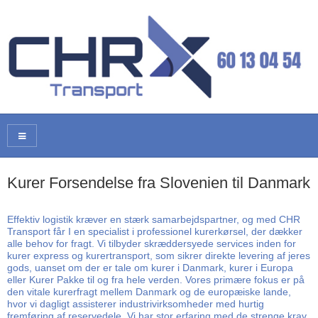
Kurer Forsendelse fra Slovenien til Danmark
Effektiv logistik kræver en stærk samarbejdspartner, og med CHR
Transport får I en specialist i professionel kurerkørsel, der dækker
alle behov for fragt. Vi tilbyder skræddersyede services inden for
kurer express og kurertransport, som sikrer direkte levering af jeres
gods, uanset om der er tale om kurer i Danmark, kurer i Europa
eller Kurer Pakke til og fra hele verden. Vores primære fokus er på
den vitale kurerfragt mellem Danmark og de europæiske lande,
hvor vi dagligt assisterer industrivirksomheder med hurtig
fremføring af reservedele. Vi har stor erfaring med de strenge krav