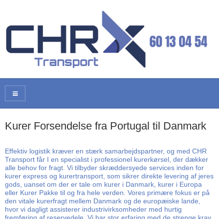
Kurer Forsendelse fra Portugal til Danmark
Effektiv logistik kræver en stærk samarbejdspartner, og med CHR
Transport får I en specialist i professionel kurerkørsel, der dækker
alle behov for fragt. Vi tilbyder skræddersyede services inden for
kurer express og kurertransport, som sikrer direkte levering af jeres
gods, uanset om der er tale om kurer i Danmark, kurer i Europa
eller Kurer Pakke til og fra hele verden. Vores primære fokus er på
den vitale kurerfragt mellem Danmark og de europæiske lande,
hvor vi dagligt assisterer industrivirksomheder med hurtig
fremføring af reservedele. Vi har stor erfaring med de strenge krav