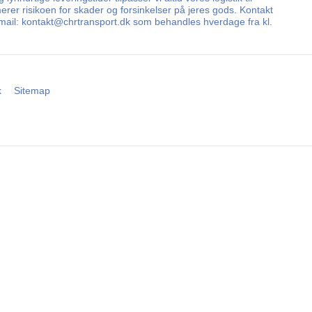
erer risikoen for skader og forsinkelser på jeres gods. Kontakt
 E-mail: kontakt@chrtransport.dk som behandles hverdage fra kl.
k
Sitemap