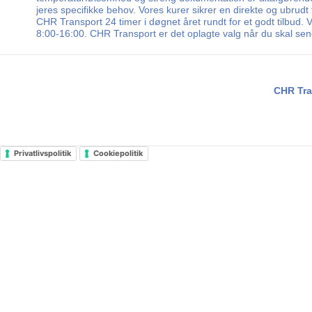
jeres specifikke behov. Vores kurer sikrer en direkte og ubrud
CHR Transport 24 timer i døgnet året rundt for et godt tilbud.
8:00-16:00. CHR Transport er det oplagte valg når du skal se
CHR Tra
Privatlivspolitik
Cookiepolitik