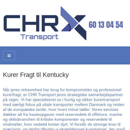
Kurer Fragt til Kentucky
Når jeres virksomhed har brug for kompromisløs og professionel
kurerfragt, er CHR Transport jeres strategiske samarbejdspartner
på vejen. Vi har specialiseret os i hurtig og sikker kurertransport
med særligt fokus på vitale transporter mellem Danmark og resten
af de europæiske lande, hvor hvert minut tæller. Vores services
dækker alt fra hasteopgaver med reservedele til offshore, marine
og skibsbranchen til kritiske komponenter og reservedele til
vindmøller, hvor nedetid koster dyrt. Vi forstår de strenge krav til
præcision, og derfor tilbyder vi skræddersyet kurerkørsel, der også