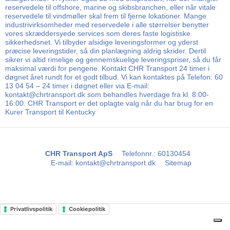
reservedele til offshore, marine og skibsbranchen, eller når vitale
reservedele til vindmøller skal frem til fjerne lokationer. Mange
industrivirksomheder med reservedele i alle størrelser benytter
vores skræddersyede services som deres faste logistiske
sikkerhedsnet. Vi tilbyder alsidige leveringsformer og yderst
præcise leveringstider, så din planlægning aldrig skrider. Dertil
sikrer vi altid rimelige og gennemskuelige leveringspriser, så du får
maksimal værdi for pengene. Kontakt CHR Transport 24 timer i
døgnet året rundt for et godt tilbud. Vi kan kontaktes på Telefon: 60
13 04 54 – 24 timer i døgnet eller via E-mail:
kontakt@chrtransport.dk som behandles hverdage fra kl. 8:00-
16:00. CHR Transport er det oplagte valg når du har brug for en
Kurer Transport til Kentucky
CHR Transport ApS
Telefonnr.
:
60130454
E-mail
:
kontakt@chrtransport.dk
Sitemap
Privatlivspolitik
Cookiepolitik