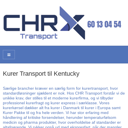
Kurer Transport til Kentucky
Særlige brancher kræver en særlig form for kurertransport, hvor
standardløsninger sjældent er nok. Hos CHR Transport forstår vi de
unikke krav, der stilles til et moderne kurerfirma, og vi tilbyder
professionel kurerfragt og kurer express i særklasse. Vores
kurerkørsel dækker alt fra kurer i Danmark til kurer i Europa samt
Kurer Pakke til og fra hele verden. Vi har stor erfaring med
håndtering af kritiske forsendelser, herunder temperaturfølsom
medicin og pharma produkter, hvor overholdelse af standarder er
altafgørende. Vi rykker også ud med ekspresfart, når der mangler