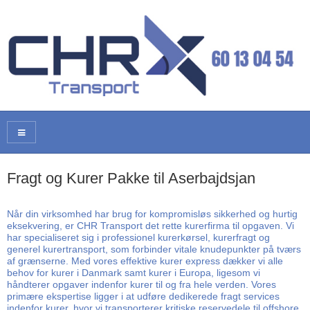
Fragt og Kurer Pakke til Aserbajdsjan
Når din virksomhed har brug for kompromisløs sikkerhed og hurtig
eksekvering, er CHR Transport det rette kurerfirma til opgaven. Vi
har specialiseret sig i professionel kurerkørsel, kurerfragt og
generel kurertransport, som forbinder vitale knudepunkter på tværs
af grænserne. Med vores effektive kurer express dækker vi alle
behov for kurer i Danmark samt kurer i Europa, ligesom vi
håndterer opgaver indenfor kurer til og fra hele verden. Vores
primære ekspertise ligger i at udføre dedikerede fragt services
indenfor kurer, hvor vi transporterer kritiske reservedele til offshore,