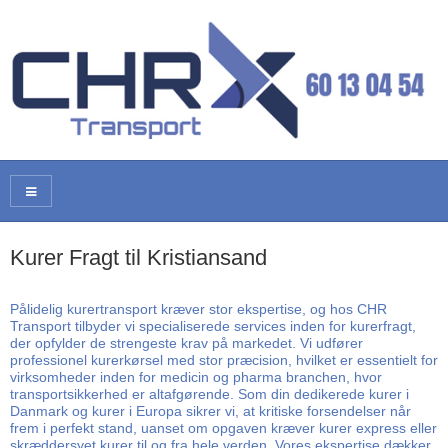
Kurer Fragt til Kristiansand
Pålidelig kurertransport kræver stor ekspertise, og hos CHR
Transport tilbyder vi specialiserede services inden for kurerfragt,
der opfylder de strengeste krav på markedet. Vi udfører
professionel kurerkørsel med stor præcision, hvilket er essentielt for
virksomheder inden for medicin og pharma branchen, hvor
transportsikkerhed er altafgørende. Som din dedikerede kurer i
Danmark og kurer i Europa sikrer vi, at kritiske forsendelser når
frem i perfekt stand, uanset om opgaven kræver kurer express eller
skræddersyet kurer til og fra hele verden. Vores ekspertise dækker