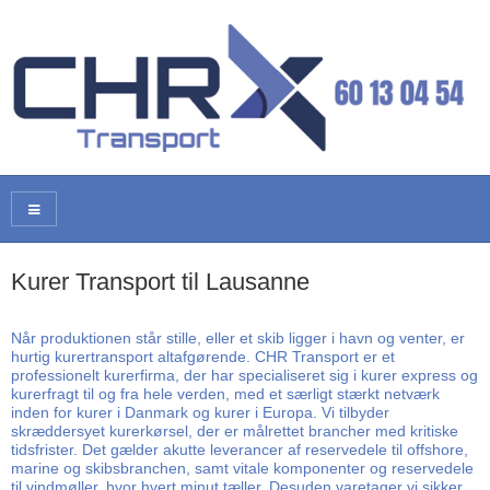
Kurer Transport til Lausanne
Når produktionen står stille, eller et skib ligger i havn og venter, er
hurtig kurertransport altafgørende. CHR Transport er et
professionelt kurerfirma, der har specialiseret sig i kurer express og
kurerfragt til og fra hele verden, med et særligt stærkt netværk
inden for kurer i Danmark og kurer i Europa. Vi tilbyder
skræddersyet kurerkørsel, der er målrettet brancher med kritiske
tidsfrister. Det gælder akutte leverancer af reservedele til offshore,
marine og skibsbranchen, samt vitale komponenter og reservedele
til vindmøller, hvor hvert minut tæller. Desuden varetager vi sikker