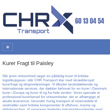
Kurer Fragt til Paisley
Når jeres virksomhed søger en pålidelig kurer til kritiske
logistikopgaver, står CHR Transport klar med skræddersyet
kurerfragt og ekspresløsninger. Vi tilbyder landsdækkende og
internationale services, der dækker behovet for en kurer i Danmark,
kurer i Europa og kurer til og fra hele verden. Vores speciale er
professionel kurerkørsel for virksomheder, der er afhængige af
akutte leverancer, herunder hurtig transport af reservedele til
vindmøller samt kritiske komponenter til offshore, marine og
skibsbranchen. Vi servicerer ligeledes industrivirksomheder med