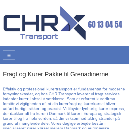
Fragt og Kurer Pakke til Grenadinerne
Effektiv og professionel kurertransport er fundamentet for moderne
forsyningskæder, og hos CHR Transport leverer vi fragt services
indenfor kurer i absolut særklasse. Som et erfarent kurerfirma
forstår vi vigtigheden af, at din kurerfragt og kurerkørsel bliver
udført hurtigt, sikkert og præcist. Vi tilbyder lynhurtig kurer express,
der dækker alt fra kurer i Danmark til kurer i Europa og strategisk
kurer til og fra hele verden, så din virksomhed aldrig strander på
grund af manglende dele. Vores daglige arbejde består i
specialiseret kurer kørsel mellem Danmark og europæiske