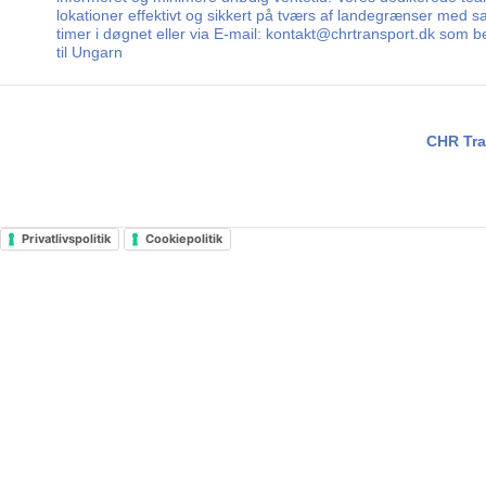
lokationer effektivt og sikkert på tværs af landegrænser med sa
timer i døgnet eller via E-mail: kontakt@chrtransport.dk som b
til Ungarn
CHR Tra
Privatlivspolitik
Cookiepolitik