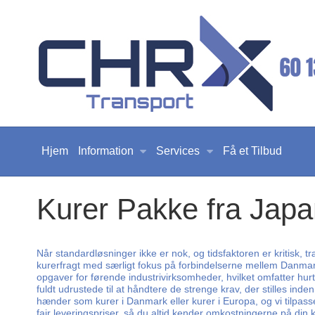
Hjem
Information
Services
Få et Tilbud
Kurer Pakke fra Japa
Når standardløsninger ikke er nok, og tidsfaktoren er kritisk, 
kurerfragt med særligt fokus på forbindelserne mellem Danmark 
opgaver for førende industrivirksomheder, hvilket omfatter hurt
fuldt udrustede til at håndtere de strenge krav, der stilles in
hænder som kurer i Danmark eller kurer i Europa, og vi tilpasser
fair leveringspriser, så du altid kender omkostningerne på din 