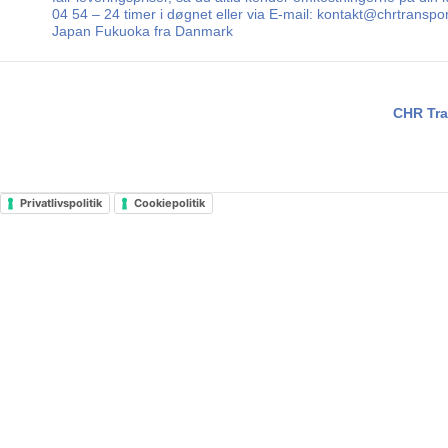
04 54 – 24 timer i døgnet eller via E-mail: kontakt@chrtransp
Japan Fukuoka fra Danmark
CHR Tra
Privatlivspolitik
Cookiepolitik