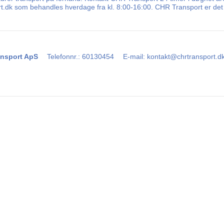
ort.dk som behandles hverdage fra kl. 8:00-16:00. CHR Transport er det
nsport ApS
Telefonnr.
:
60130454
E-mail
:
kontakt@chrtransport.d