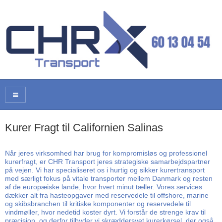
Kurer Fragt til Californien Salinas
Når jeres virksomhed har brug for kompromisløs og professionel
kurerfragt, er CHR Transport jeres strategiske samarbejdspartner
på vejen. Vi har specialiseret os i hurtig og sikker kurertransport
med særligt fokus på vitale transporter mellem Danmark og resten
af de europæiske lande, hvor hvert minut tæller. Vores services
dækker alt fra hasteopgaver med reservedele til offshore, marine
og skibsbranchen til kritiske komponenter og reservedele til
vindmøller, hvor nedetid koster dyrt. Vi forstår de strenge krav til
præcision, og derfor tilbyder vi skræddersyet kurerkørsel, der også