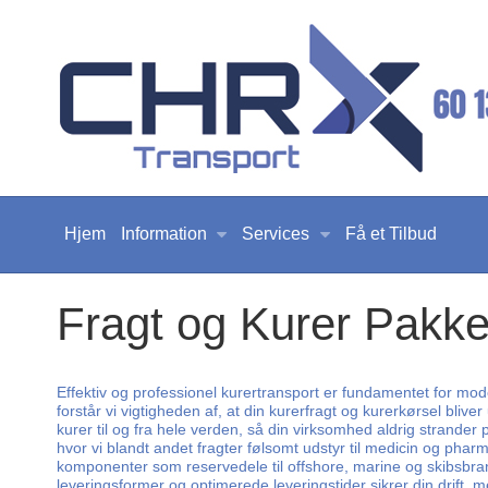
Hjem
Information
Services
Få et Tilbud
Fragt og Kurer Pakke 
Effektiv og professionel kurertransport er fundamentet for mod
forstår vi vigtigheden af, at din kurerfragt og kurerkørsel bliver
kurer til og fra hele verden, så din virksomhed aldrig strande
hvor vi blandt andet fragter følsomt udstyr til medicin og pha
komponenter som reservedele til offshore, marine og skibsbranche
leveringsformer og optimerede leveringstider sikrer din drift,