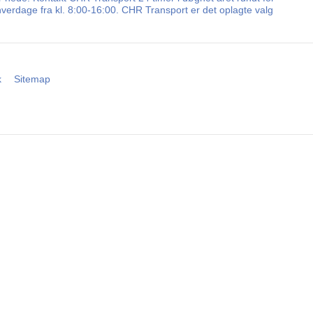
hverdage fra kl. 8:00-16:00. CHR Transport er det oplagte valg
k
Sitemap