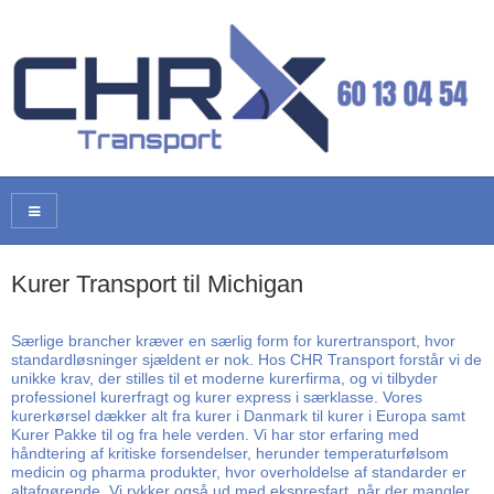
Kurer Transport til Michigan
Særlige brancher kræver en særlig form for kurertransport, hvor
standardløsninger sjældent er nok. Hos CHR Transport forstår vi de
unikke krav, der stilles til et moderne kurerfirma, og vi tilbyder
professionel kurerfragt og kurer express i særklasse. Vores
kurerkørsel dækker alt fra kurer i Danmark til kurer i Europa samt
Kurer Pakke til og fra hele verden. Vi har stor erfaring med
håndtering af kritiske forsendelser, herunder temperaturfølsom
medicin og pharma produkter, hvor overholdelse af standarder er
altafgørende. Vi rykker også ud med ekspresfart, når der mangler