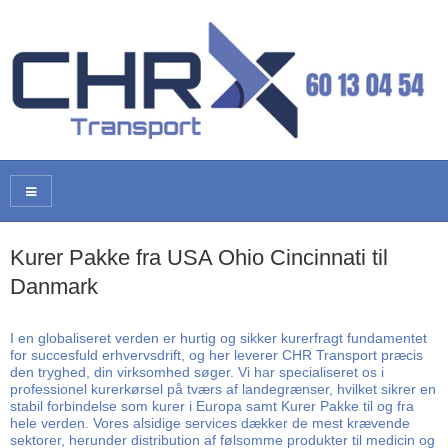
Kurer Pakke fra USA Ohio Cincinnati til
Danmark
I en globaliseret verden er hurtig og sikker kurerfragt fundamentet
for succesfuld erhvervsdrift, og her leverer CHR Transport præcis
den tryghed, din virksomhed søger. Vi har specialiseret os i
professionel kurerkørsel på tværs af landegrænser, hvilket sikrer en
stabil forbindelse som kurer i Europa samt Kurer Pakke til og fra
hele verden. Vores alsidige services dækker de mest krævende
sektorer, herunder distribution af følsomme produkter til medicin og