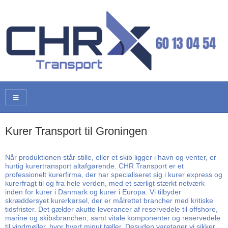
Kurer Transport til Groningen
Når produktionen står stille, eller et skib ligger i havn og venter, er
hurtig kurertransport altafgørende. CHR Transport er et
professionelt kurerfirma, der har specialiseret sig i kurer express og
kurerfragt til og fra hele verden, med et særligt stærkt netværk
inden for kurer i Danmark og kurer i Europa. Vi tilbyder
skræddersyet kurerkørsel, der er målrettet brancher med kritiske
tidsfrister. Det gælder akutte leverancer af reservedele til offshore,
marine og skibsbranchen, samt vitale komponenter og reservedele
til vindmøller, hvor hvert minut tæller. Desuden varetager vi sikker