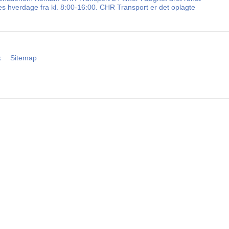
les hverdage fra kl. 8:00-16:00. CHR Transport er det oplagte
k
Sitemap