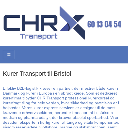
Kurer Transport til Bristol
Effektiv B2B-logistik kræver en partner, der mestrer både kurer i
Danmark og kurer i Europa i en ubrudt kæde. Som et dedikeret
kurerfirma tilbyder CHR Transport professionel kurerkørsel og
kurerfragt til og fra hele verden, hvor sikkerhed og præcision er i
højsædet. Vores kurer express services er designet til de mest
krævende erhvervssektorer, herunder transport af tidsfølsom
medicin og pharma udstyr, der kræver absolut sporbarhed. Vi er
desuden eksperter i hurtig kurer af tunge og vitale komponenter,
såsom reservedele til offshore, marine og skibsbranchen, samt