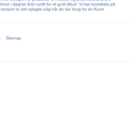
mer i døgnet året rundt for et godt tilbud. Vi kan kontaktes på
ansport er det oplagte valg når du har brug for en Kurer
k
Sitemap