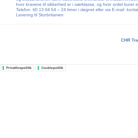
hvor kravene til sikkerhed er i særklasse, og hvor ordet kurer
Telefon: 60 13 04 54 – 24 timer i døgnet eller via E-mail: kon
Levering til Storbritanien
CHR Tra
Privatlivspolitik
Cookiepolitik