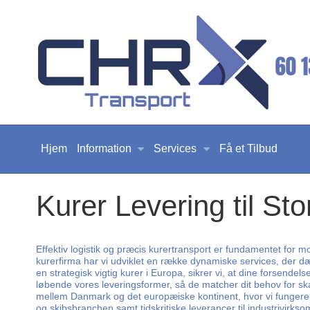
Hjem
Information
Services
Få et Tilbud
Kurer Levering til Sto
Effektiv logistik og præcis kurertransport er fundamentet for 
kurerfirma har vi udviklet en række dynamiske services, der dæ
en strategisk vigtig kurer i Europa, sikrer vi, at dine forsende
løbende vores leveringsformer, så de matcher dit behov for sk
mellem Danmark og det europæiske kontinent, hvor vi fungerer som
og skibsbranchen samt tidskritiske leverancer til industrivir