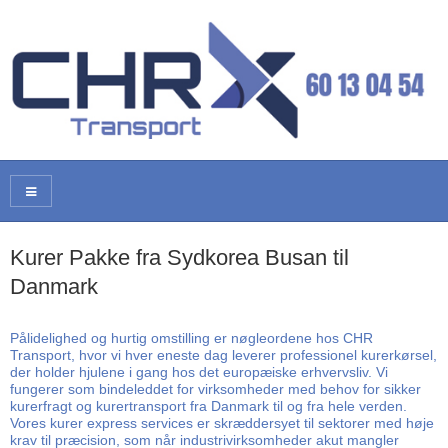
Kurer Pakke fra Sydkorea Busan til
Danmark
Pålidelighed og hurtig omstilling er nøgleordene hos CHR
Transport, hvor vi hver eneste dag leverer professionel kurerkørsel,
der holder hjulene i gang hos det europæiske erhvervsliv. Vi
fungerer som bindeleddet for virksomheder med behov for sikker
kurerfragt og kurertransport fra Danmark til og fra hele verden.
Vores kurer express services er skræddersyet til sektorer med høje
krav til præcision, som når industrivirksomheder akut mangler