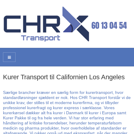
Kurer Transport til Californien Los Angeles
Særlige brancher kræver en særlig form for kurertransport, hvor
standardløsninger sjældent er nok. Hos CHR Transport forstår vi de
unikke krav, der stilles til et moderne kurerfirma, og vi tilbyder
professionel kurerfragt og kurer express i særklasse. Vores
kurerkørsel dækker alt fra kurer i Danmark til kurer i Europa samt
Kurer Pakke til og fra hele verden. Vi har stor erfaring med
håndtering af kritiske forsendelser, herunder temperaturfølsom
medicin og pharma produkter, hvor overholdelse af standarder er
altafgørende. Vi rykker også ud med ekspresfart, når der mangler