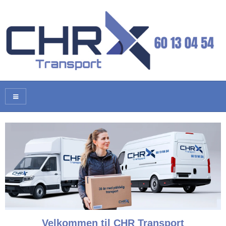
Velkommen til CHR Transport