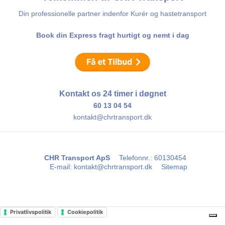
Din professionelle partner indenfor Kurér og hastetransport
Book din Express fragt hurtigt og nemt i dag
Kontakt os 24 timer i døgnet
60 13 04 54
kontakt@chrtransport.dk
CHR Transport ApS
Telefonnr.
:
60130454
E-mail
:
kontakt@chrtransport.dk
Sitemap
Privatlivspolitik
Cookiepolitik