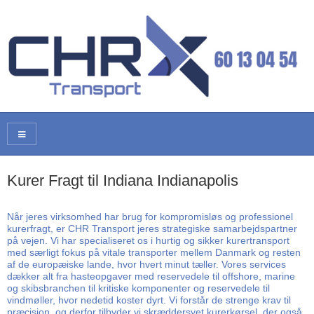
Kurer Fragt til Indiana Indianapolis
Når jeres virksomhed har brug for kompromisløs og professionel
kurerfragt, er CHR Transport jeres strategiske samarbejdspartner
på vejen. Vi har specialiseret os i hurtig og sikker kurertransport
med særligt fokus på vitale transporter mellem Danmark og resten
af de europæiske lande, hvor hvert minut tæller. Vores services
dækker alt fra hasteopgaver med reservedele til offshore, marine
og skibsbranchen til kritiske komponenter og reservedele til
vindmøller, hvor nedetid koster dyrt. Vi forstår de strenge krav til
præcision, og derfor tilbyder vi skræddersyet kurerkørsel, der også